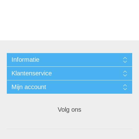
Informatie
Klantenservice
Mijn account
Volg ons