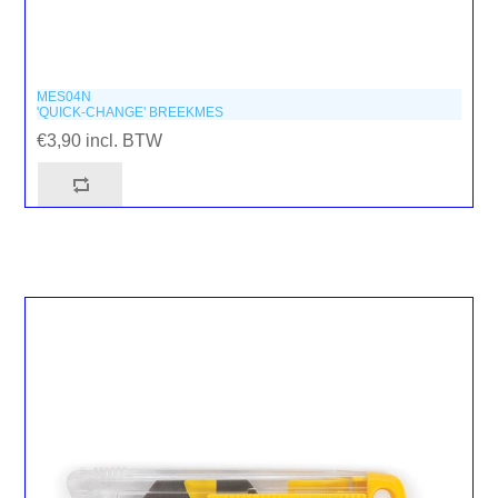
MES04N
'QUICK-CHANGE' BREEKMES
€3,90 incl. BTW