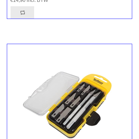
€14,90 incl. BTW