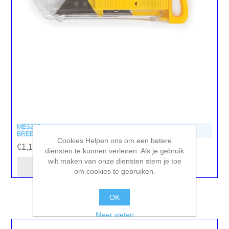
MES223
BREEKMES MET AUTOMATISCH INSCHUIFBAAR LEMMET
Cookies Helpen ons om een betere
€1,10 incl. BTW
diensten te kunnen verlenen. Als je gebruik
wilt maken van onze diensten stem je toe
om cookies te gebruiken.
OK
Meer weten