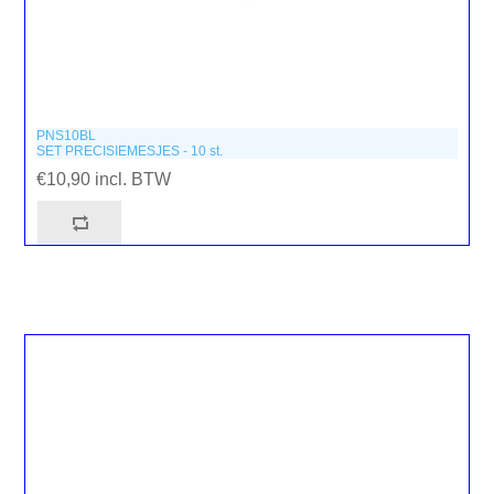
PNS10BL
SET PRECISIEMESJES - 10 st.
€10,90 incl. BTW