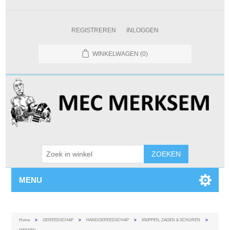
REGISTREREN
INLOGGEN
WINKELWAGEN
(0)
MENU
Home
>
GEREEDSCHAP
>
HANDGEREEDSCHAP
>
KNIPPEN, ZAGEN & SCHUREN
>