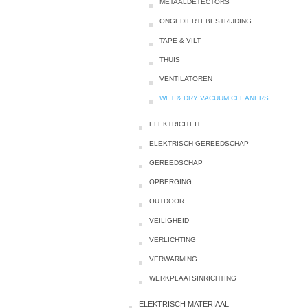
METAALDETECTORS
ONGEDIERTEBESTRIJDING
TAPE & VILT
THUIS
VENTILATOREN
WET & DRY VACUUM CLEANERS
ELEKTRICITEIT
ELEKTRISCH GEREEDSCHAP
GEREEDSCHAP
OPBERGING
OUTDOOR
VEILIGHEID
VERLICHTING
VERWARMING
WERKPLAATSINRICHTING
ELEKTRISCH MATERIAAL