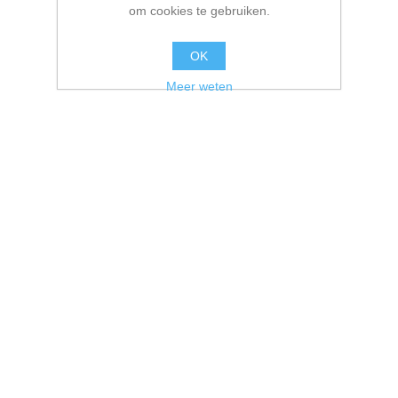
om cookies te gebruiken.
OK
Meer weten