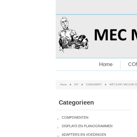
Home
CO
Home
>
DIY
>
CONSUMENT
>
WET & DRY VACUUM C
Categorieen
COMPONENTEN
DISPLAYS EN PLANOGRAMMEN
ADAPTERS EN VOEDINGEN