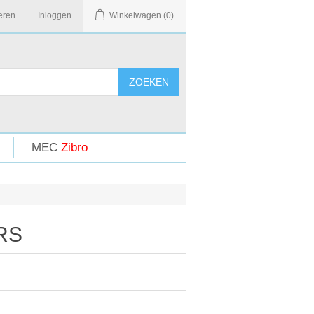
eren
Inloggen
Winkelwagen
(0)
MEC
Zibro
RS