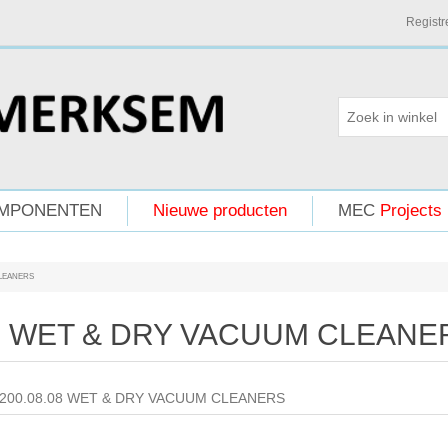
Registr
MPONENTEN
Nieuwe producten
MEC
Projects
LEANERS
WET & DRY VACUUM CLEANE
200.08.08 WET & DRY VACUUM CLEANERS