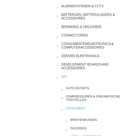
ALARMSYSTEMEN & CCTV
BATTERIJEN, BATTERIJLADERS &
ACCESSOIRES
BEWAKING & VEILIGHEID
CONNECTOREN
CONSUMENTENELEKTRONICA &
COMPUTERACCESSOIRES
DENVER ELEKTRONICA
DEVELOPMENT BOARDS AND
ACCESSORIES
DIY
AUTO EN FIETS
COMPRESSOREN & PNEUMATISCHE
TOESTELLEN
CONSUMENT
BRIEVENBUSSEN
DIVERSEN