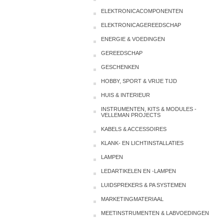
ELEKTRONICACOMPONENTEN
ELEKTRONICAGEREEDSCHAP
ENERGIE & VOEDINGEN
GEREEDSCHAP
GESCHENKEN
HOBBY, SPORT & VRIJE TIJD
HUIS & INTERIEUR
INSTRUMENTEN, KITS & MODULES -
VELLEMAN PROJECTS
KABELS & ACCESSOIRES
KLANK- EN LICHTINSTALLATIES
LAMPEN
LEDARTIKELEN EN -LAMPEN
LUIDSPREKERS & PA SYSTEMEN
MARKETINGMATERIAAL
MEETINSTRUMENTEN & LABVOEDINGEN