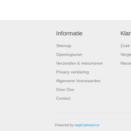
Informatie
Kla
Sitemap
Zoek
Openingsuren
Vergel
Verzenden & retourneren
Nieuw
Privacy verklaring
Algemene Voorwaarden
Over Ons
Contact
Powered by
nopCommerce