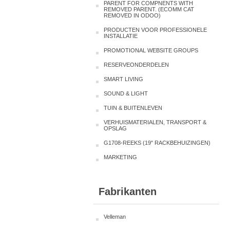
PARENT FOR COMPNENTS WITH
REMOVED PARENT. (ECOMM CAT
REMOVED IN ODOO)
PRODUCTEN VOOR PROFESSIONELE
INSTALLATIE
PROMOTIONAL WEBSITE GROUPS
RESERVEONDERDELEN
SMART LIVING
SOUND & LIGHT
TUIN & BUITENLEVEN
VERHUISMATERIALEN, TRANSPORT &
OPSLAG
G1708-REEKS (19" RACKBEHUIZINGEN)
MARKETING
Fabrikanten
Velleman