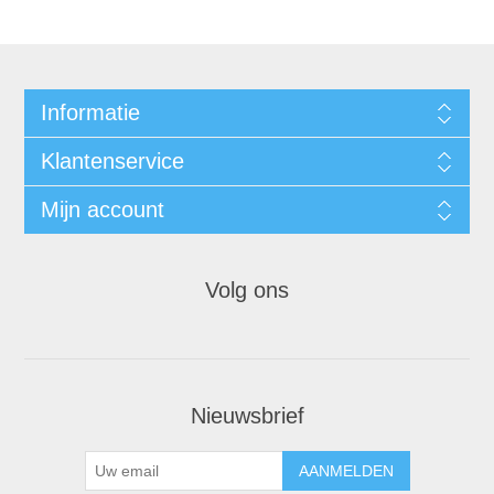
Informatie
Klantenservice
Mijn account
Volg ons
Nieuwsbrief