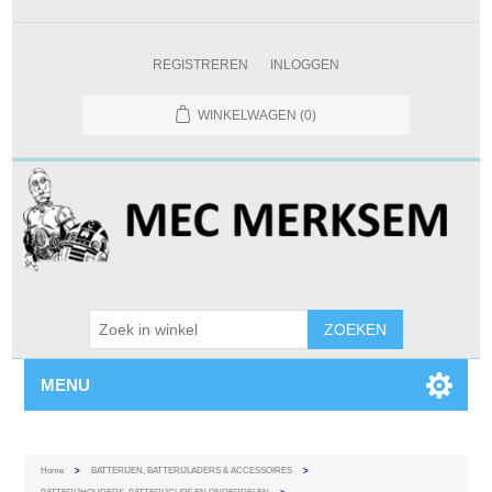
REGISTREREN
INLOGGEN
WINKELWAGEN
(0)
MENU
Home
>
BATTERIJEN, BATTERIJLADERS & ACCESSOIRES
>