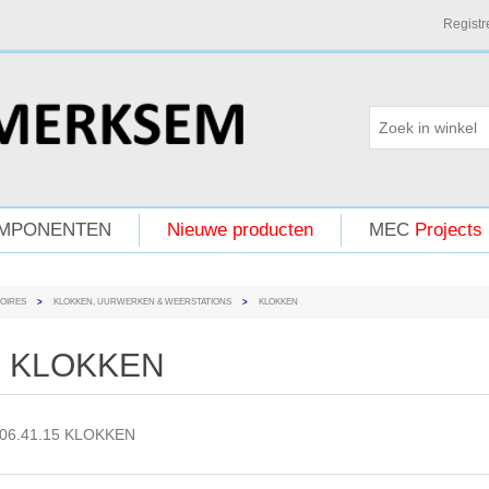
Registr
MPONENTEN
Nieuwe producten
MEC
Projects
OIRES
>
KLOKKEN, UURWERKEN & WEERSTATIONS
>
KLOKKEN
KLOKKEN
06.41.15 KLOKKEN