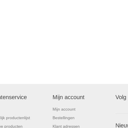
ntenservice
Mijn account
Volg
Mijn account
ijk productenlijst
Bestellingen
Nieu
e producten
Klant adressen