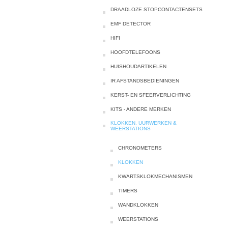
DRAADLOZE STOPCONTACTENSETS
EMF DETECTOR
HIFI
HOOFDTELEFOONS
HUISHOUDARTIKELEN
IR AFSTANDSBEDIENINGEN
KERST- EN SFEERVERLICHTING
KITS - ANDERE MERKEN
KLOKKEN, UURWERKEN &
WEERSTATIONS
CHRONOMETERS
KLOKKEN
KWARTSKLOKMECHANISMEN
TIMERS
WANDKLOKKEN
WEERSTATIONS