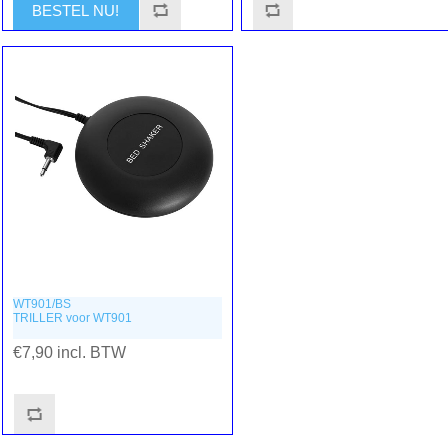
WT901/BS
TRILLER voor WT901
€7,90 incl. BTW