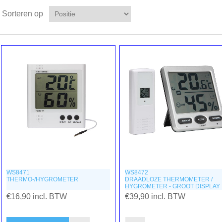
Sorteren op
WS8471
WS8472
THERMO-/HYGROMETER
DRAADLOZE THERMOMETER /
HYGROMETER - GROOT DISPLAY
€16,90 incl. BTW
€39,90 incl. BTW