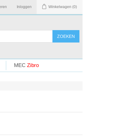
eren
Inloggen
Winkelwagen
(0)
MEC
Zibro