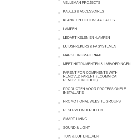
VELLEMAN PROJECTS
KABELS & ACCESSOIRES
KLANK- EN LICHTINSTALLATIES
LAMPEN
LEDARTIKELEN EN -LAMPEN
LUIDSPREKERS & PA SYSTEMEN
MARKETINGMATERIAAL
MEETINSTRUMENTEN & LABVOEDINGEN
PARENT FOR COMPNENTS WITH
REMOVED PARENT. (ECOMM CAT
REMOVED IN ODOO)
PRODUCTEN VOOR PROFESSIONELE
INSTALLATIE
PROMOTIONAL WEBSITE GROUPS
RESERVEONDERDELEN
SMART LIVING
SOUND & LIGHT
TUIN & BUITENLEVEN