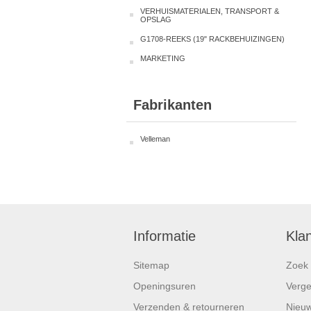
VERHUISMATERIALEN, TRANSPORT &
OPSLAG
G1708-REEKS (19" RACKBEHUIZINGEN)
MARKETING
Fabrikanten
Velleman
Informatie
Kla
Sitemap
Zoek
Openingsuren
Vergel
Verzenden & retourneren
Nieuw