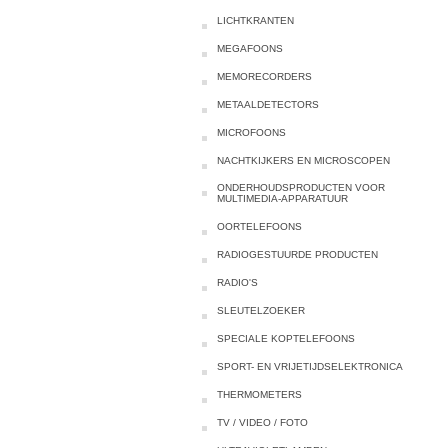
LICHTKRANTEN
MEGAFOONS
MEMORECORDERS
METAALDETECTORS
MICROFOONS
NACHTKIJKERS EN MICROSCOPEN
ONDERHOUDSPRODUCTEN VOOR
MULTIMEDIA-APPARATUUR
OORTELEFOONS
RADIOGESTUURDE PRODUCTEN
RADIO'S
SLEUTELZOEKER
SPECIALE KOPTELEFOONS
SPORT- EN VRIJETIJDSELEKTRONICA
THERMOMETERS
TV / VIDEO / FOTO