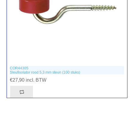
COR44305
Sleufisolator rood 5,3 mm steun (100 stuks)
€27,90 incl. BTW