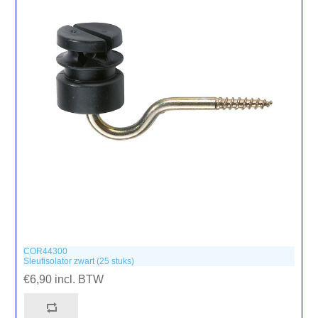
COR44300
Sleufisolator zwart (25 stuks)
€6,90 incl. BTW