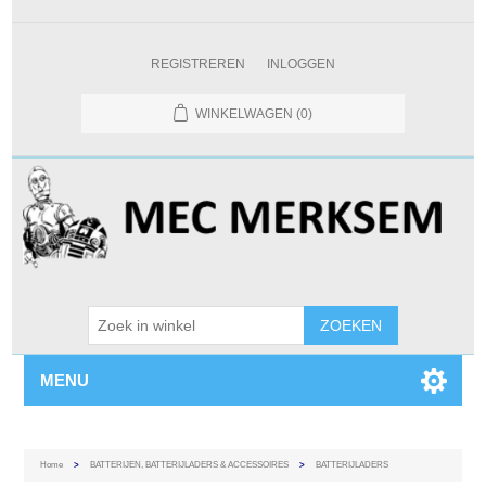
REGISTREREN
INLOGGEN
WINKELWAGEN
(0)
MENU
Home
>
BATTERIJEN, BATTERIJLADERS & ACCESSOIRES
>
BATTERIJLADERS