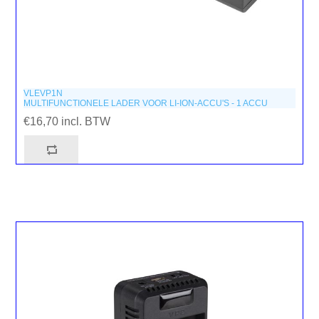
VLEVP1N
MULTIFUNCTIONELE LADER VOOR LI-ION-ACCU'S - 1 ACCU
€16,70 incl. BTW