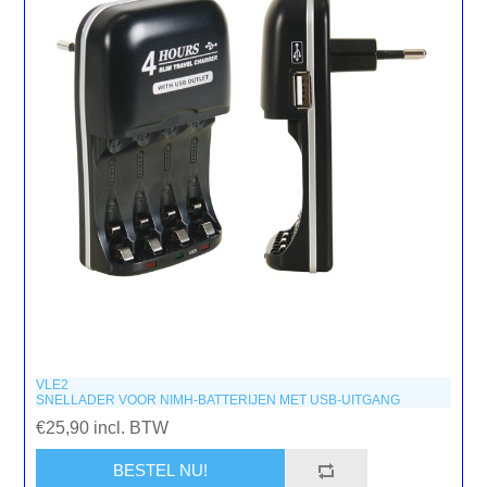
VLE2
SNELLADER VOOR NIMH-BATTERIJEN MET USB-UITGANG
€25,90 incl. BTW