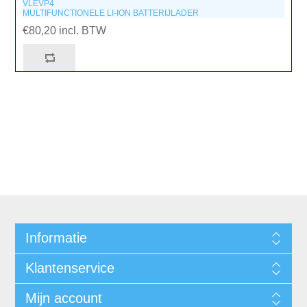
VLEVP4
MULTIFUNCTIONELE LI-ION BATTERIJLADER
€80,20 incl. BTW
Informatie
Klantenservice
Mijn account