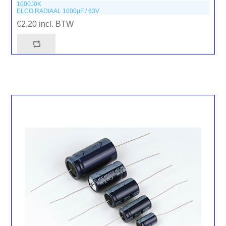
1000J0K
ELCO RADIAAL 1000µF / 63V
€2,20 incl. BTW