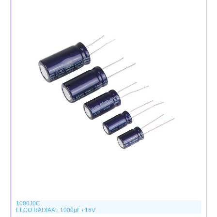
1000J0C
ELCO RADIAAL 1000µF / 16V