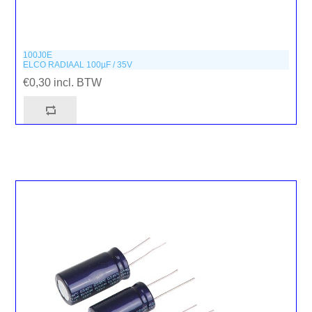
100J0E
ELCO RADIAAL 100µF / 35V
€0,30 incl. BTW