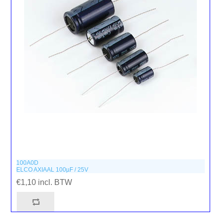
100A0D
ELCO AXIAAL 100µF / 25V
€1,10 incl. BTW