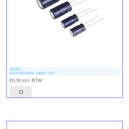
100J0J
ELCO RADIAAL 100µF / 50V
€0,30 incl. BTW