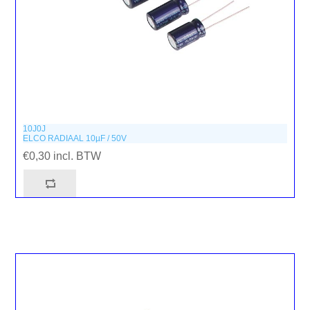
10J0J
ELCO RADIAAL 10µF / 50V
€0,30 incl. BTW