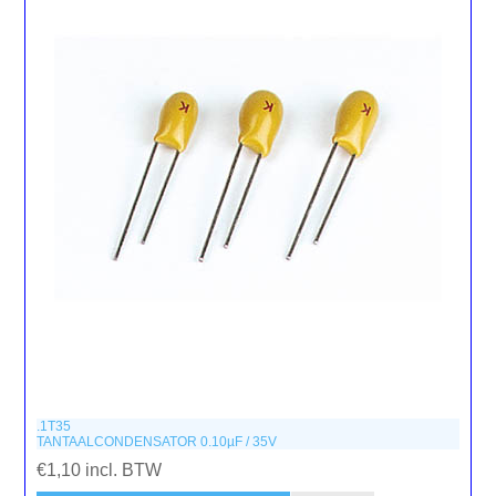
.1T35
TANTAALCONDENSATOR 0.10µF / 35V
€1,10 incl. BTW