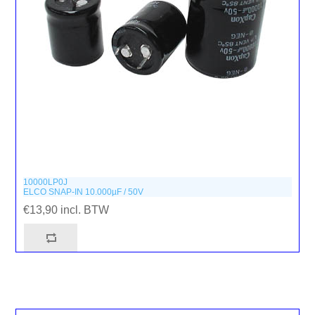
10000LP0J
ELCO SNAP-IN 10.000µF / 50V
€13,90 incl. BTW