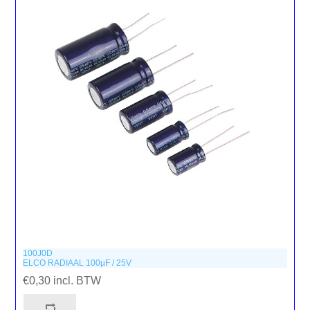
100J0D
ELCO RADIAAL 100µF / 25V
€0,30 incl. BTW