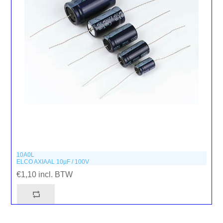
10A0L
ELCO AXIAAL 10µF / 100V
€1,10 incl. BTW