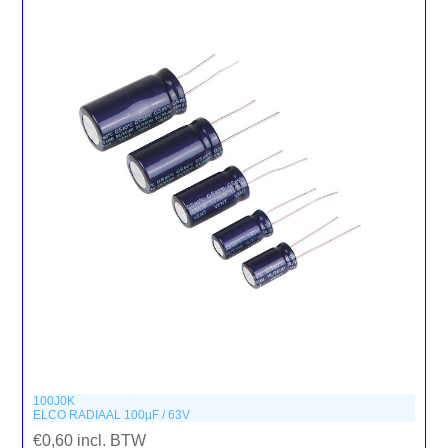
100J0K
ELCO RADIAAL 100µF / 63V
€0,60 incl. BTW