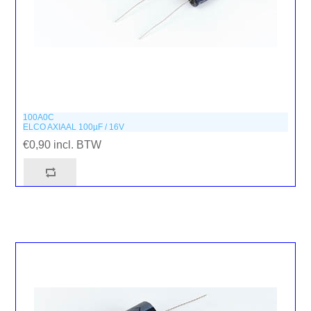
100A0C
ELCO AXIAAL 100µF / 16V
€0,90 incl. BTW