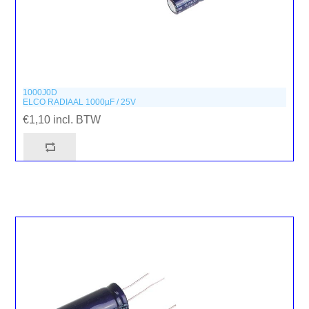
1000J0D
ELCO RADIAAL 1000µF / 25V
€1,10 incl. BTW