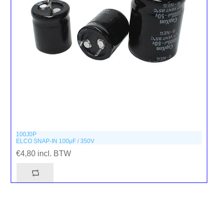
100J0P
ELCO SNAP-IN 100µF / 350V
€4,80 incl. BTW