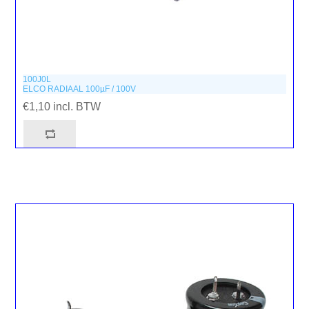
100J0L
ELCO RADIAAL 100µF / 100V
€1,10 incl. BTW