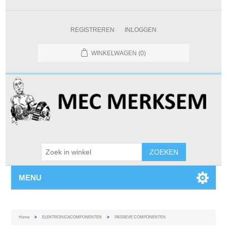
REGISTREREN
INLOGGEN
WINKELWAGEN
(0)
MENU
Home
>
ELEKTRONICACOMPONENTEN
>
PASSIEVE COMPONENTEN