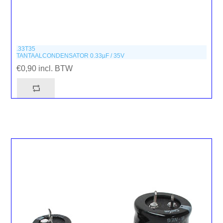
.33T35
TANTAALCONDENSATOR 0.33µF / 35V
€0,90 incl. BTW