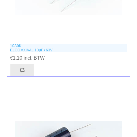
10A0K
ELCO AXIAAL 10µF / 63V
€1,10 incl. BTW