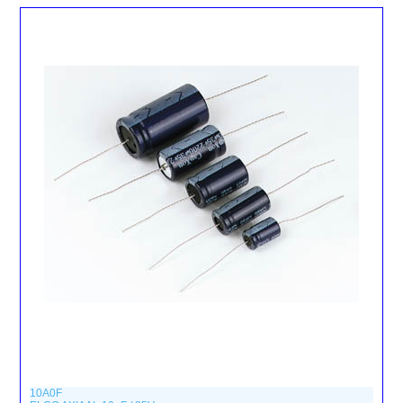
10A0F