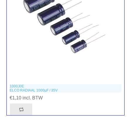
1000J0E
ELCO RADIAAL 1000µF / 35V
€1,10 incl. BTW