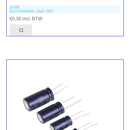
10J0E
ELCO RADIAAL 10µF / 35V
€0,30 incl. BTW