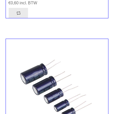
€0,60 incl. BTW