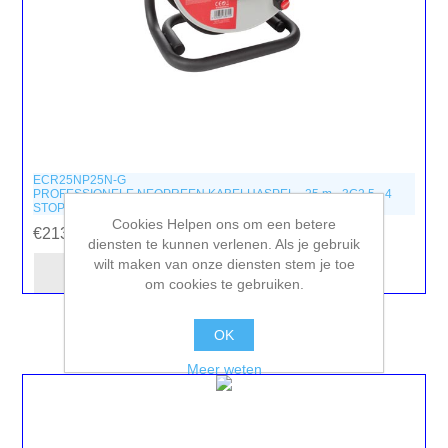
ECR25NP25N-G
PROFESSIONELE NEOPREEN KABELHASPEL - 25 m - 3G2.5 - 4
STOPCONTACTEN
Cookies Helpen ons om een betere
€213,10 incl. BTW
diensten te kunnen verlenen. Als je gebruik
wilt maken van onze diensten stem je toe
om cookies te gebruiken.
OK
Meer weten