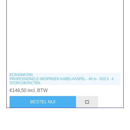
ECR40NP25N
PROFESSIONELE NEOPREEN KABELHASPEL - 40 m - 3G2.5 - 4
STOPCONTACTEN
€146,50 incl. BTW