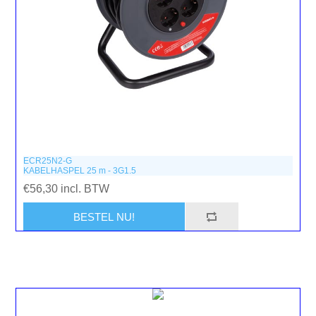
ECR25N2-G
KABELHASPEL 25 m - 3G1.5
€56,30 incl. BTW