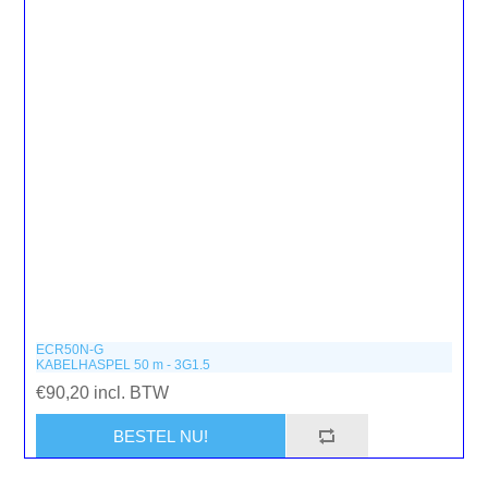
ECR50N-G
KABELHASPEL 50 m - 3G1.5
€90,20 incl. BTW