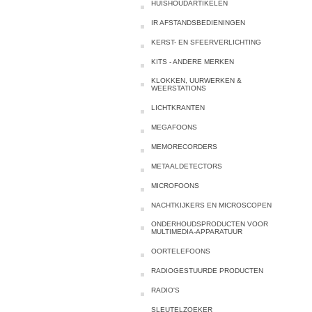
HUISHOUDARTIKELEN
IR AFSTANDSBEDIENINGEN
KERST- EN SFEERVERLICHTING
KITS - ANDERE MERKEN
KLOKKEN, UURWERKEN &
WEERSTATIONS
LICHTKRANTEN
MEGAFOONS
MEMORECORDERS
METAALDETECTORS
MICROFOONS
NACHTKIJKERS EN MICROSCOPEN
ONDERHOUDSPRODUCTEN VOOR
MULTIMEDIA-APPARATUUR
OORTELEFOONS
RADIOGESTUURDE PRODUCTEN
RADIO'S
SLEUTELZOEKER