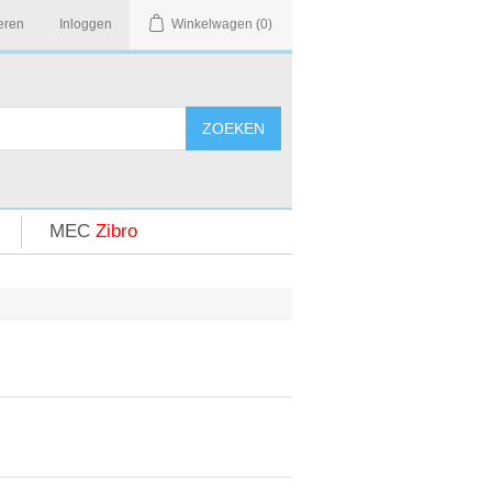
eren
Inloggen
Winkelwagen
(0)
MEC
Zibro