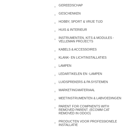
GEREEDSCHAP
GESCHENKEN
HOBBY, SPORT & VRIJE TIJD
HUIS & INTERIEUR
INSTRUMENTEN, KITS & MODULES -
VELLEMAN PROJECTS
KABELS & ACCESSOIRES
KLANK- EN LICHTINSTALLATIES
LAMPEN
LEDARTIKELEN EN -LAMPEN
LUIDSPREKERS & PA SYSTEMEN
MARKETINGMATERIAAL
MEETINSTRUMENTEN & LABVOEDINGEN
PARENT FOR COMPNENTS WITH
REMOVED PARENT. (ECOMM CAT
REMOVED IN ODOO)
PRODUCTEN VOOR PROFESSIONELE
INSTALLATIE