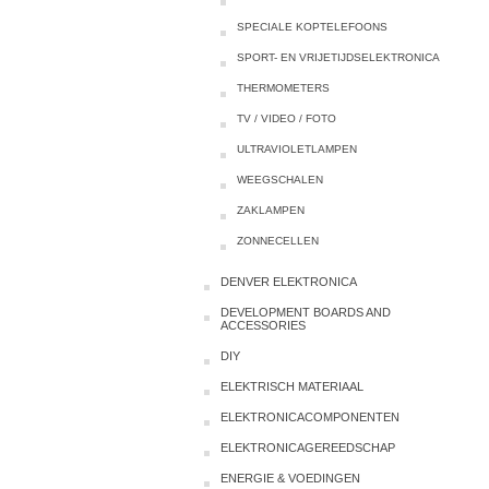
SPECIALE KOPTELEFOONS
SPORT- EN VRIJETIJDSELEKTRONICA
THERMOMETERS
TV / VIDEO / FOTO
ULTRAVIOLETLAMPEN
WEEGSCHALEN
ZAKLAMPEN
ZONNECELLEN
DENVER ELEKTRONICA
DEVELOPMENT BOARDS AND
ACCESSORIES
DIY
ELEKTRISCH MATERIAAL
ELEKTRONICACOMPONENTEN
ELEKTRONICAGEREEDSCHAP
ENERGIE & VOEDINGEN