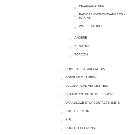
CB-APPARATUUR
RADIOZENDER-ONTVANGERS -
MARINE
WALKIETALKIES
ANDERE
KENWOOD
TOPCOM
COMPUTER & MULTIMEDIA
CONSUMER LAMPEN
DECORATIEVE VERLICHTING
DRAADLOZE HOOFDTELEFOONS
DRAADLOZE STOPCONTACTENSETS
EMF DETECTOR
HIFI
HOOFDTELEFOONS