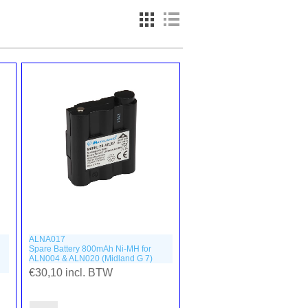
ALNA017
Spare Battery 800mAh Ni-MH for
ALN004 & ALN020 (Midland G 7)
€30,10 incl. BTW