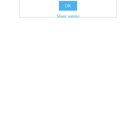
OK
Meer weten