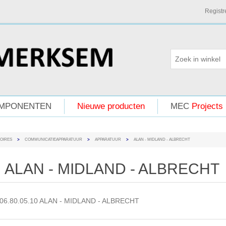
Registr
MPONENTEN
Nieuwe producten
MEC
Projects
OIRES
>
COMMUNICATIEAPPARATUUR
>
APPARATUUR
>
ALAN - MIDLAND - ALBRECHT
ALAN - MIDLAND - ALBRECHT
06.80.05.10 ALAN - MIDLAND - ALBRECHT