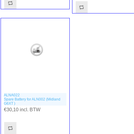
ALNA022
Spare Battery for ALN002 (Midland
G6XT )
€30,10 incl. BTW