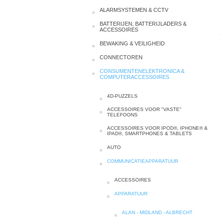
ALARMSYSTEMEN & CCTV
BATTERIJEN, BATTERIJLADERS &
ACCESSOIRES
BEWAKING & VEILIGHEID
CONNECTOREN
CONSUMENTENELEKTRONICA &
COMPUTERACCESSOIRES
4D-PUZZELS
ACCESSOIRES VOOR "VASTE"
TELEFOONS
ACCESSOIRES VOOR IPOD®, IPHONE® &
IPAD®, SMARTPHONES & TABLETS
AUTO
COMMUNICATIEAPPARATUUR
ACCESSOIRES
APPARATUUR
ALAN - MIDLAND - ALBRECHT