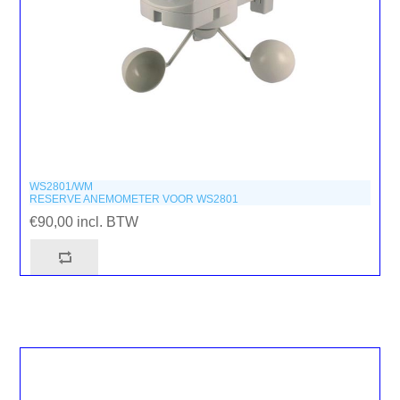
WS2801/WM
RESERVE ANEMOMETER VOOR WS2801
€90,00 incl. BTW