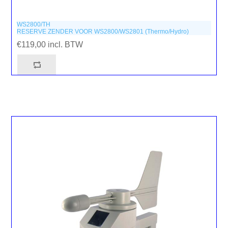
WS2800/TH
RESERVE ZENDER VOOR WS2800/WS2801 (Thermo/Hydro)
€119,00 incl. BTW