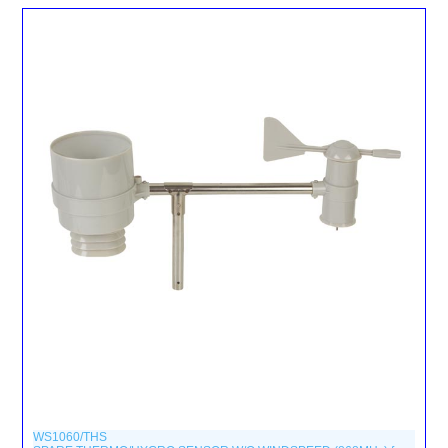
WS1060/THS