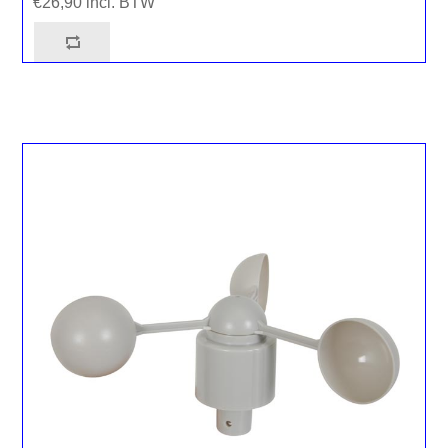
€26,90 incl. BTW