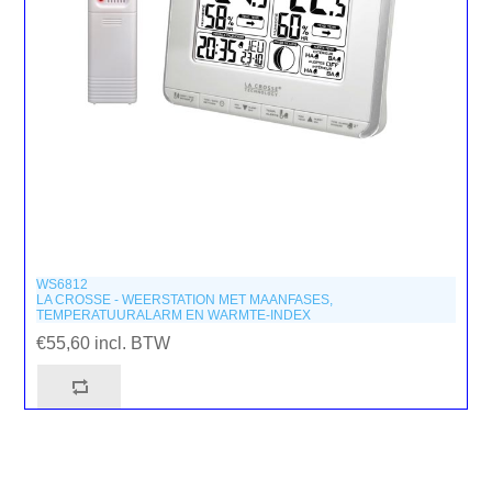
WS6812
LA CROSSE - WEERSTATION MET MAANFASES,
TEMPERATUURALARM EN WARMTE-INDEX
€55,60 incl. BTW