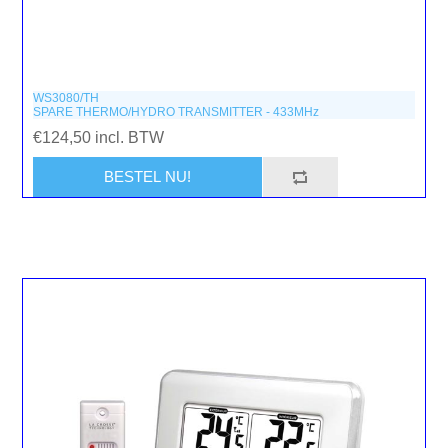
WS3080/TH
SPARE THERMO/HYDRO TRANSMITTER - 433MHz
€124,50 incl. BTW