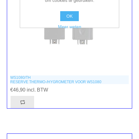
om cookies te gebruiken.
OK
Meer weten
WS1080/TH
RESERVE THERMO-/HYGROMETER VOOR WS1080
€46,90 incl. BTW