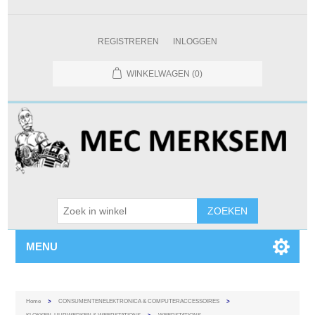
REGISTREREN
INLOGGEN
WINKELWAGEN
(0)
MENU
Home
>
CONSUMENTENELEKTRONICA & COMPUTERACCESSOIRES
>