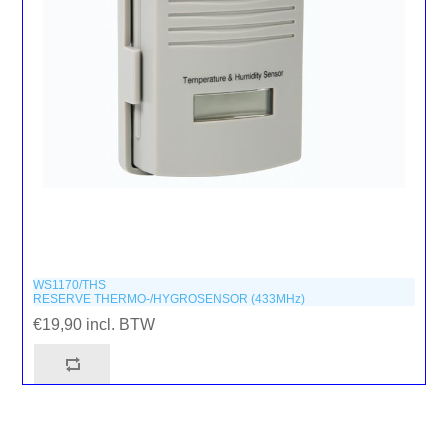
WS1170/THS
RESERVE THERMO-/HYGROSENSOR (433MHz)
€19,90 incl. BTW