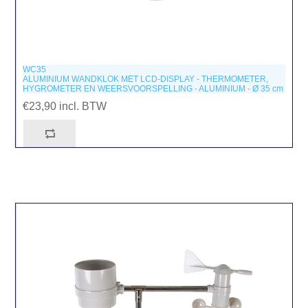
WC35
ALUMINIUM WANDKLOK MET LCD-DISPLAY - THERMOMETER,
HYGROMETER EN WEERSVOORSPELLING - ALUMINIUM - Ø 35 cm
€23,90 incl. BTW