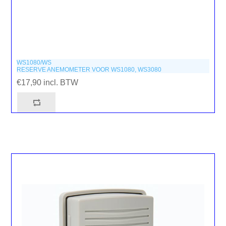
WS1080/WS
RESERVE ANEMOMETER VOOR WS1080, WS3080
€17,90 incl. BTW