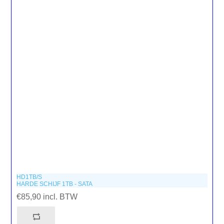
HD1TB/S
HARDE SCHIJF 1TB - SATA
€85,90 incl. BTW