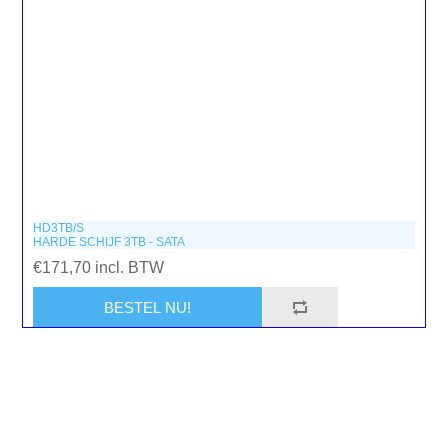
HD3TB/S
HARDE SCHIJF 3TB - SATA
€171,70 incl. BTW