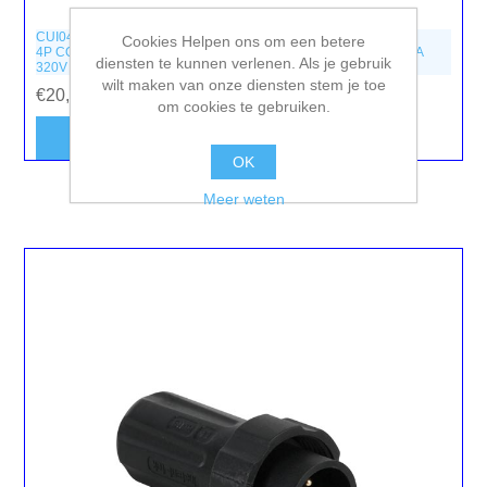
CUI04
Cookies Helpen ons om een betere
4P CONNECTOR VOOR KABEL - WATERBESTENDIG IP68 - 16A
diensten te kunnen verlenen. Als je gebruik
320V (1 set)
wilt maken van onze diensten stem je toe
€20,10 incl. BTW
om cookies te gebruiken.
OK
Meer weten