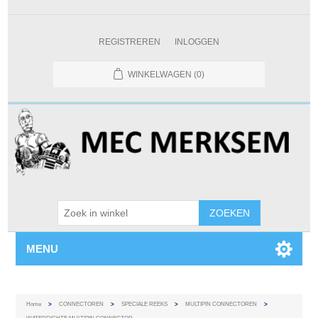
REGISTREREN
INLOGGEN
WINKELWAGEN
(0)
MENU
Home
>
CONNECTOREN
>
SPECIALE REEKS
>
MULTIPIN CONNECTOREN
>