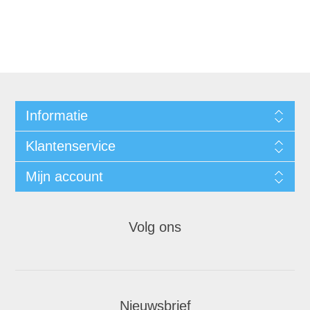
Informatie
Klantenservice
Mijn account
Volg ons
Nieuwsbrief