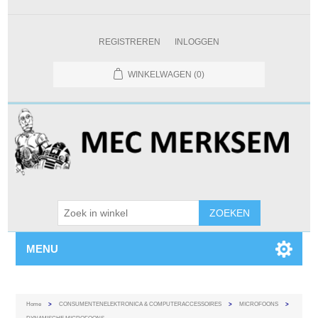
REGISTREREN
INLOGGEN
WINKELWAGEN
(0)
MENU
Home
>
CONSUMENTENELEKTRONICA & COMPUTERACCESSOIRES
>
MICROFOONS
>