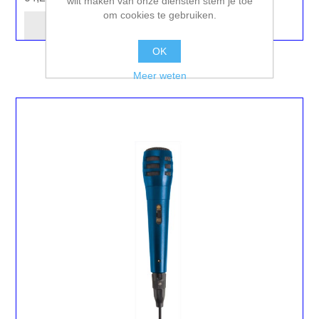
wilt maken van onze diensten stem je toe
om cookies te gebruiken.
OK
Meer weten