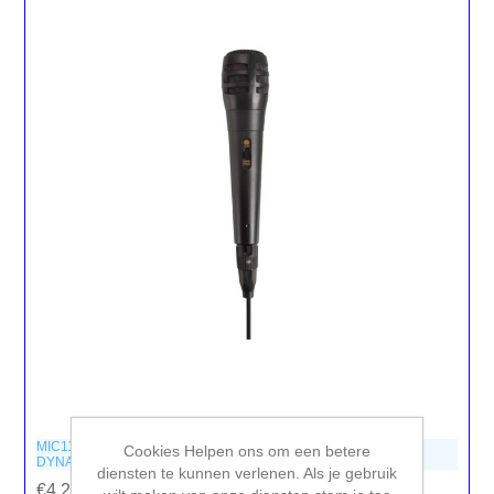
MIC11B
Cookies Helpen ons om een betere
DYNAMISCHE MICROFOON - ZWART
diensten te kunnen verlenen. Als je gebruik
€4,20 incl. BTW