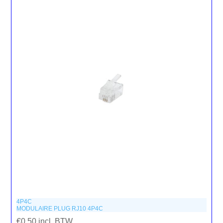
4P4C
MODULAIRE PLUG RJ10 4P4C
€0,50 incl. BTW