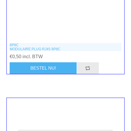
8P8C
MODULAIRE PLUG RJ45 8P8C
€0,50 incl. BTW