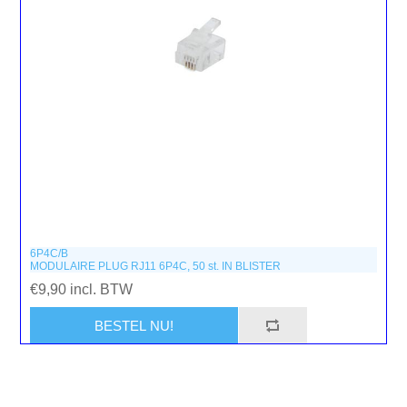
6P4C/B
MODULAIRE PLUG RJ11 6P4C, 50 st. IN BLISTER
€9,90 incl. BTW