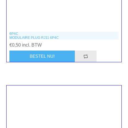
6P4C
MODULAIRE PLUG RJ11 6P4C
€0,50 incl. BTW