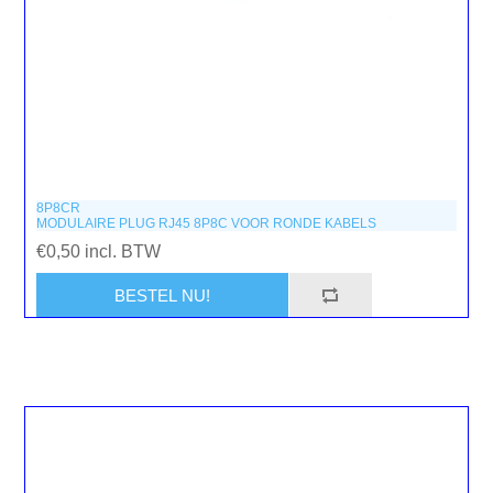
8P8CR
MODULAIRE PLUG RJ45 8P8C VOOR RONDE KABELS
€0,50 incl. BTW