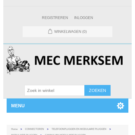
REGISTREREN
INLOGGEN
WINKELWAGEN
(0)
MENU
Home
>
CONNECTOREN
>
TELEFOONPLUGGEN EN MODULAIRE PLUGGEN
>