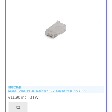
8P8CR/B
MODULAIRE PLUG RJ45 8P8C VOOR RONDE KABELS
€11,90 incl. BTW