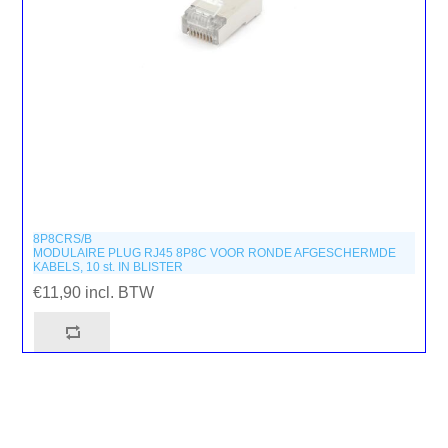
8P8CRS/B
MODULAIRE PLUG RJ45 8P8C VOOR RONDE AFGESCHERMDE
KABELS, 10 st. IN BLISTER
€11,90 incl. BTW