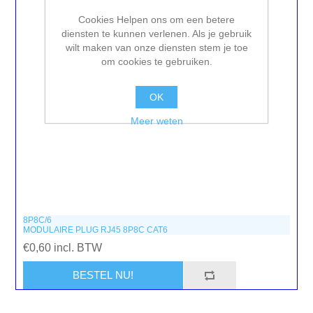
Cookies Helpen ons om een betere
diensten te kunnen verlenen. Als je gebruik
wilt maken van onze diensten stem je toe
om cookies te gebruiken.
OK
Meer weten
8P8C/6
MODULAIRE PLUG RJ45 8P8C CAT6
€0,60 incl. BTW