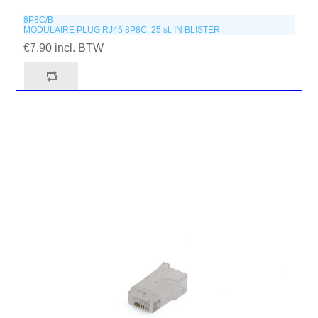
8P8C/B
MODULAIRE PLUG RJ45 8P8C, 25 st. IN BLISTER
€7,90 incl. BTW