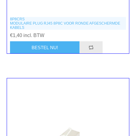
8P8CRS
MODULAIRE PLUG RJ45 8P8C VOOR RONDE AFGESCHERMDE
KABELS
€1,40 incl. BTW