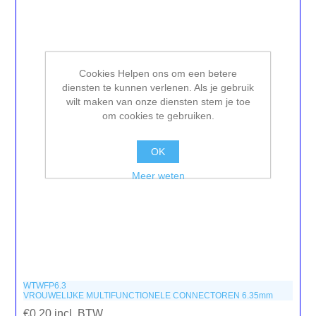
Cookies Helpen ons om een betere
diensten te kunnen verlenen. Als je gebruik
wilt maken van onze diensten stem je toe
om cookies te gebruiken.
OK
Meer weten
WTWFP6.3
VROUWELIJKE MULTIFUNCTIONELE CONNECTOREN 6.35mm
€0,20 incl. BTW