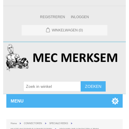
REGISTREREN
INLOGGEN
WINKELWAGEN
(0)
MENU
Home
>
CONNECTOREN
>
SPECIALE REEKS
>