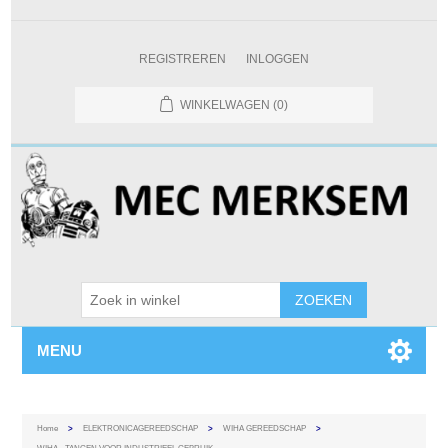
REGISTREREN
INLOGGEN
WINKELWAGEN
(0)
MENU
Home
>
ELEKTRONICAGEREEDSCHAP
>
WIHA GEREEDSCHAP
>