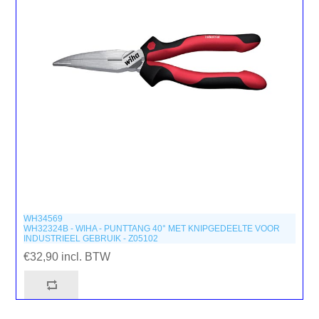
WH34569
WH32324B - WIHA - PUNTTANG 40° MET KNIPGEDEELTE VOOR
INDUSTRIEEL GEBRUIK - Z05102
€32,90 incl. BTW