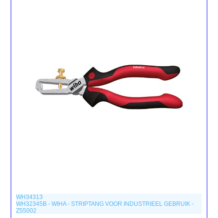
WH34313
WH32345B - WIHA - STRIPTANG VOOR INDUSTRIEEL GEBRUIK -
Z55002