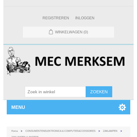
REGISTREREN
INLOGGEN
WINKELWAGEN
(0)
MENU
Home
>
CONSUMENTENELEKTRONICA & COMPUTERACCESSOIRES
>
ZAKLAMPEN
>