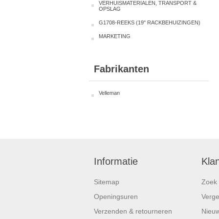
VERHUISMATERIALEN, TRANSPORT &
OPSLAG
G1708-REEKS (19" RACKBEHUIZINGEN)
MARKETING
Fabrikanten
Velleman
Informatie
Kla
Sitemap
Zoek
Openingsuren
Vergel
Verzenden & retourneren
Nieuw