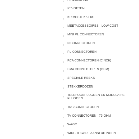
IC VOETEN
KRIMPSTEKKERS
MEETACCESSOIRES - LOW-COST
MINI PL CONNECTOREN
N CONNECTOREN
PL CONNECTOREN
RCA CONNECTOREN (CINCH)
SMA CONNECTOREN (GSM)
SPECIALE REEKS
STEKKERDOZEN
TELEFOONPLUGGEN EN MODULAIRE
PLUGGEN
TNC CONNECTOREN
TV-CONNECTOREN - 75 OHM
WAGO
WIRE-TO-WIRE AANSLUITINGEN