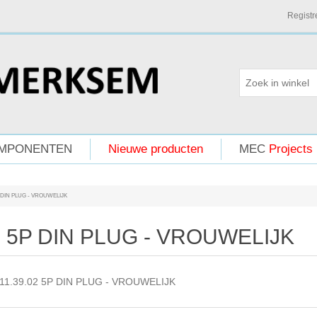
Registr
MPONENTEN
Nieuwe producten
MEC
Projects
 DIN PLUG - VROUWELIJK
5P DIN PLUG - VROUWELIJK
11.39.02 5P DIN PLUG - VROUWELIJK