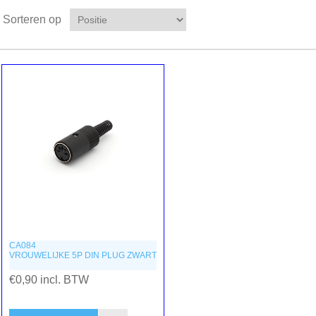
Sorteren op
CA084
VROUWELIJKE 5P DIN PLUG ZWART
€0,90 incl. BTW