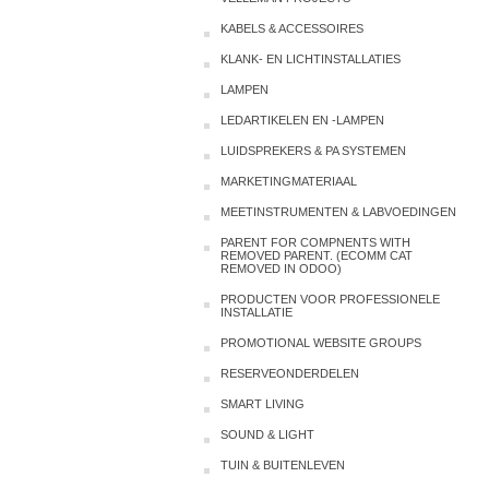
KABELS & ACCESSOIRES
KLANK- EN LICHTINSTALLATIES
LAMPEN
LEDARTIKELEN EN -LAMPEN
LUIDSPREKERS & PA SYSTEMEN
MARKETINGMATERIAAL
MEETINSTRUMENTEN & LABVOEDINGEN
PARENT FOR COMPNENTS WITH
REMOVED PARENT. (ECOMM CAT
REMOVED IN ODOO)
PRODUCTEN VOOR PROFESSIONELE
INSTALLATIE
PROMOTIONAL WEBSITE GROUPS
RESERVEONDERDELEN
SMART LIVING
SOUND & LIGHT
TUIN & BUITENLEVEN