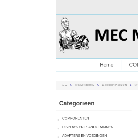
Home
CO
Home
>
CONNECTOREN
>
AUDIO DIN PLUGGEN
>
5P
Categorieen
COMPONENTEN
DISPLAYS EN PLANOGRAMMEN
ADAPTERS EN VOEDINGEN