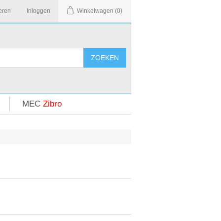
eren
Inloggen
Winkelwagen
(0)
MEC
Zibro