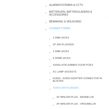
ALARMSYSTEMEN & CCTV
BATTERIJEN, BATTERIJLADERS &
ACCESSOIRES
BEWAKING & VEILIGHEID
CONNECTOREN
2.5MM JACKS
2P DIN PLUGGEN
3.5MM JACKS
6.35MM JACKS
AANSLUITKLEMMEN VOOR PCB'S
AC LAMP SOCKETS
AUDIO - AUDIO ADAPTER CONNECTOR IN
BLISTER
AUDIO DIN PLUGGEN
4P MINI-DIN PLUG - MANNELIJK
4P MINI-DIN PLUG - VROUWELIJK