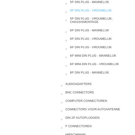
5P DIN PLUG - MANNELIJK
5P DIN PLUG - VROUWELIJK
5P DIN PLUG - VROUWELIJK,
CHASSISMONTAGE
6P DIN PLUG - MANNELIJK
6P DIN PLUG - VROUWELIJK
6P DIN PLUG - VROUWELIJK
6P MINI-DIN PLUG - MANNELIJK
6P MINI-DIN PLUG - VROUWELIJK
8P DIN PLUG - MANNELIJK
AUDIOADAPTERS
BNC CONNECTORS
COMPUTER CONNECTOREN
CONNECTORS VOOR AUTOANTENNE
DIN 2P AUTOPLUGGEN
F CONNECTOREN
HIRSCHMANN