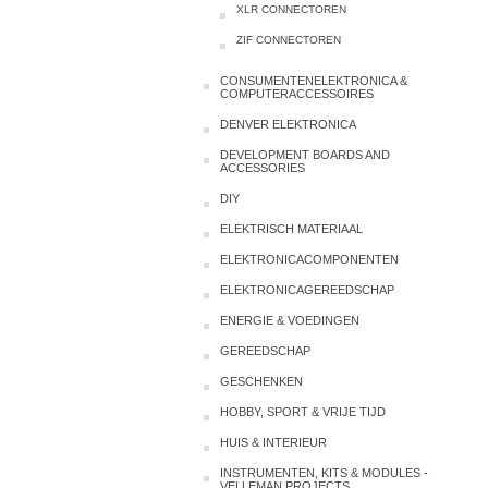
XLR CONNECTOREN
ZIF CONNECTOREN
CONSUMENTENELEKTRONICA &
COMPUTERACCESSOIRES
DENVER ELEKTRONICA
DEVELOPMENT BOARDS AND
ACCESSORIES
DIY
ELEKTRISCH MATERIAAL
ELEKTRONICACOMPONENTEN
ELEKTRONICAGEREEDSCHAP
ENERGIE & VOEDINGEN
GEREEDSCHAP
GESCHENKEN
HOBBY, SPORT & VRIJE TIJD
HUIS & INTERIEUR
INSTRUMENTEN, KITS & MODULES -
VELLEMAN PROJECTS