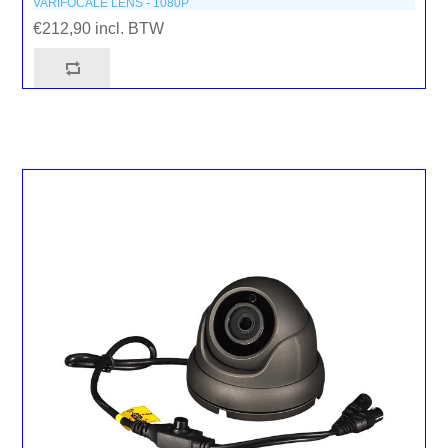
VARIFOCALE LENS - 1080P
€212,90 incl. BTW