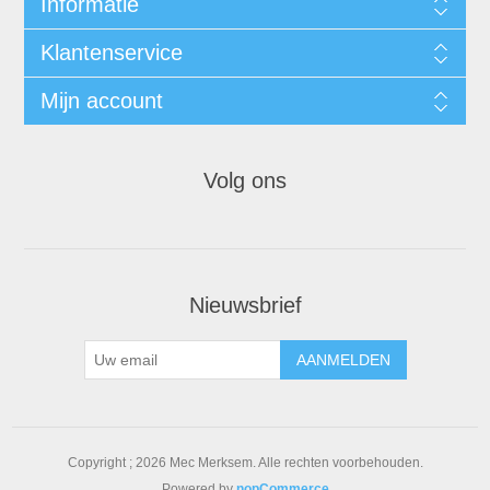
Informatie
Klantenservice
Mijn account
Volg ons
Nieuwsbrief
Copyright ; 2026 Mec Merksem. Alle rechten voorbehouden.
Powered by
nopCommerce