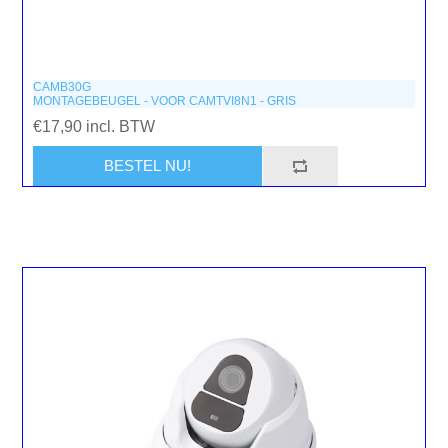
CAMB30G
MONTAGEBEUGEL - VOOR CAMTVI8N1 - GRIS
€17,90 incl. BTW