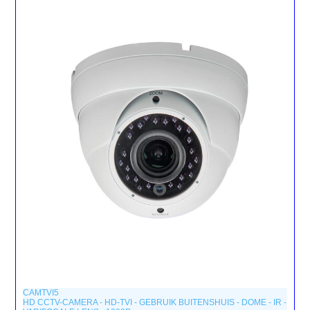
CAMTVI5
HD CCTV-CAMERA - HD-TVI - GEBRUIK BUITENSHUIS - DOME - IR -