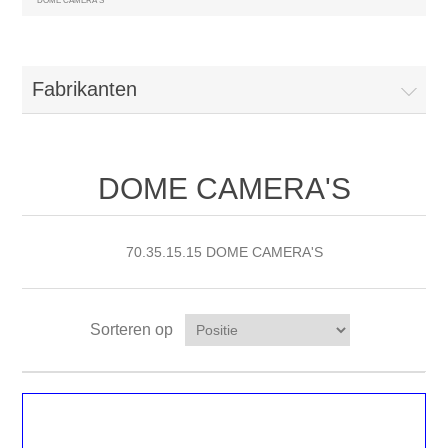
DOME CAMERA'S
Fabrikanten
DOME CAMERA'S
70.35.15.15 DOME CAMERA'S
Sorteren op