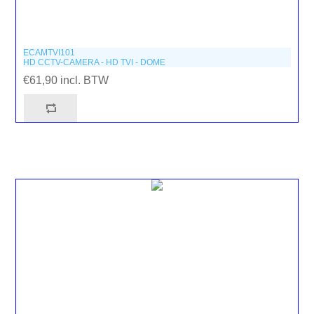
ECAMTVI101
HD CCTV-CAMERA - HD TVI - DOME
€61,90 incl. BTW