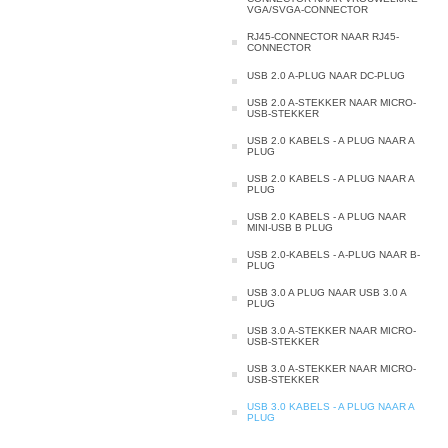
VGA/SVGA-CONNECTOR
RJ45-CONNECTOR NAAR RJ45-
CONNECTOR
USB 2.0 A-PLUG NAAR DC-PLUG
USB 2.0 A-STEKKER NAAR MICRO-
USB-STEKKER
USB 2.0 KABELS - A PLUG NAAR A
PLUG
USB 2.0 KABELS - A PLUG NAAR A
PLUG
USB 2.0 KABELS - A PLUG NAAR
MINI-USB B PLUG
USB 2.0-KABELS - A-PLUG NAAR B-
PLUG
USB 3.0 A PLUG NAAR USB 3.0 A
PLUG
USB 3.0 A-STEKKER NAAR MICRO-
USB-STEKKER
USB 3.0 A-STEKKER NAAR MICRO-
USB-STEKKER
USB 3.0 KABELS - A PLUG NAAR A
PLUG