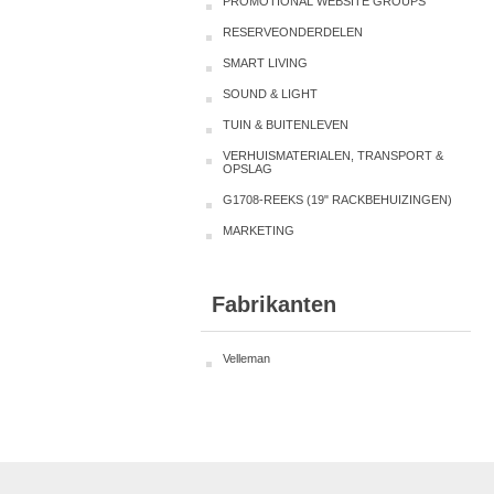
PROMOTIONAL WEBSITE GROUPS
RESERVEONDERDELEN
SMART LIVING
SOUND & LIGHT
TUIN & BUITENLEVEN
VERHUISMATERIALEN, TRANSPORT &
OPSLAG
G1708-REEKS (19" RACKBEHUIZINGEN)
MARKETING
Fabrikanten
Velleman