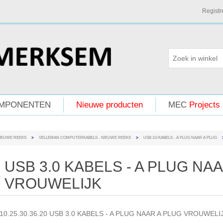
Registr
MPONENTEN
Nieuwe producten
MEC
Projects
NIEUWE REEKS
>
VELLEMAN COMPUTERKABELS - NIEUWE REEKS
>
USB 3.0 KABELS - A PLUG NAAR A PLUG
USB 3.0 KABELS - A PLUG NA
VROUWELIJK
10.25.30.36.20 USB 3.0 KABELS - A PLUG NAAR A PLUG VROUWELI