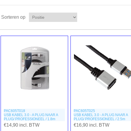
Sorteren op
PAC605T018
PAC605T025
USB KABEL 3.0 - A PLUG NAAR A
USB KABEL 3.0 - A PLUG NAAR A
PLUG/ PROFESSIONEEL / 1.8m
PLUG/ PROFESSIONEEL / 2.5m
€14,90 incl. BTW
€16,90 incl. BTW