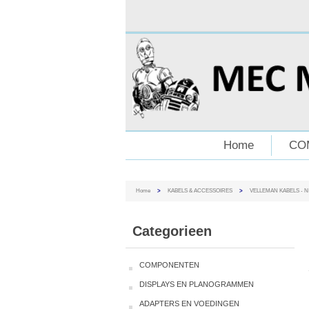
Home
CO
Home
>
KABELS & ACCESSOIRES
>
VELLEMAN KABELS - 
Categorieen
COMPONENTEN
DISPLAYS EN PLANOGRAMMEN
ADAPTERS EN VOEDINGEN